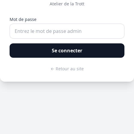
Atelier de la Trott
Mot de passe
Se connecter
← Retour au site